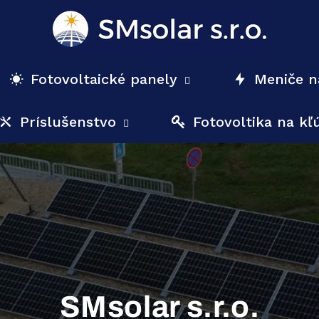
Fotovoltaické panely
Meniče n
Príslušenstvo
Fotovoltika na kľ
SMsolar s.r.o.