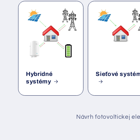
Hybridné
Sieťové systé
systémy
Návrh fotovoltickej e