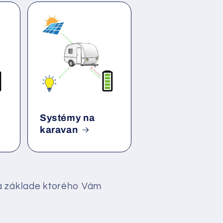
Systémy na
karavan
na základe ktorého Vám