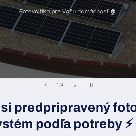
Fotovoltika pre Vašu domácnosť 🏠
z
2
/
4
si predpripravený fot
ystém podľa potreby
⚡