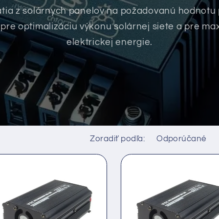
a z solárnych panelov na požadovanú hodnotu pr
 pre optimalizáciu výkonu solárnej siete a pre m
elektrickej energie.
Zoradiť podľa: