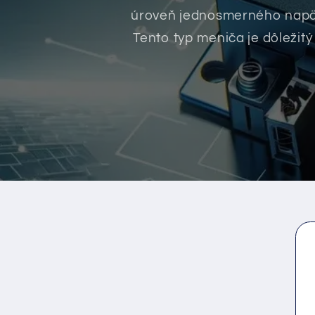
úroveň jednosmerného napäti
Tento typ meniča je dôležitý