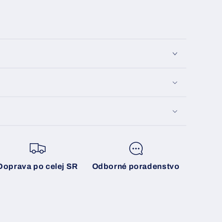
Doprava po celej SR
Odborné poradenstvo