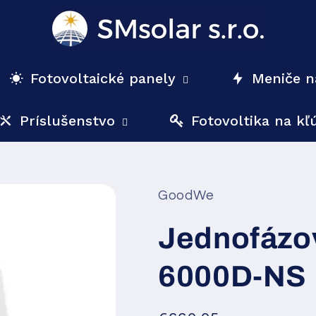
Fotovoltaické panely
Meniče n
Príslušenstvo
Fotovoltika na kľ
GoodWe
Jednofázo
6000D-NS