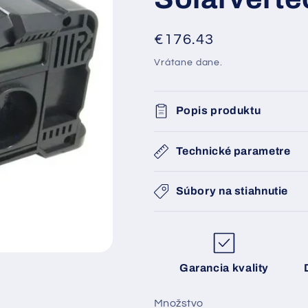
Normálna
€176.43
cena
Vrátane dane.
Popis produktu
Technické parametre
Súbory na stiahnutie
Garancia kvality
Množstvo