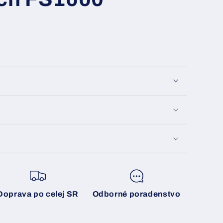
Doprava po celej SR
Odborné poradenstvo